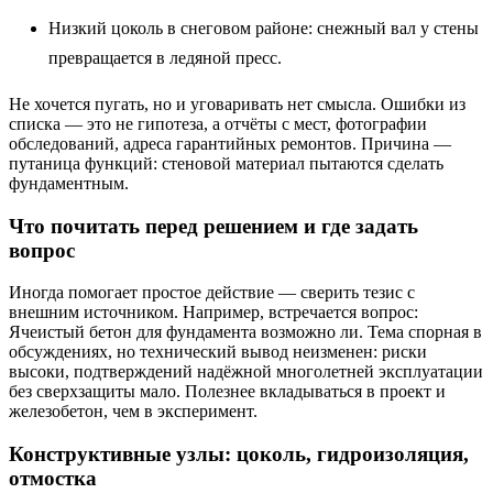
Низкий цоколь в снеговом районе: снежный вал у стены
превращается в ледяной пресс.
Не хочется пугать, но и уговаривать нет смысла. Ошибки из
списка — это не гипотеза, а отчёты с мест, фотографии
обследований, адреса гарантийных ремонтов. Причина —
путаница функций: стеновой материал пытаются сделать
фундаментным.
Что почитать перед решением и где задать
вопрос
Иногда помогает простое действие — сверить тезис с
внешним источником. Например, встречается вопрос:
Ячеистый бетон для фундамента возможно ли. Тема спорная в
обсуждениях, но технический вывод неизменен: риски
высоки, подтверждений надёжной многолетней эксплуатации
без сверхзащиты мало. Полезнее вкладываться в проект и
железобетон, чем в эксперимент.
Конструктивные узлы: цоколь, гидроизоляция,
отмостка