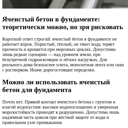
Ячеистый бетон в фундаменте:
теоретически можно, но зря рисковать
Короткий ответ строгий: ячеистый бетон в фундаменте не
работает впрок. Пористый, тёплый, он тянет воду, теряет
прочность и крошится при морозных циклах. Допустимы
лишь редкие сценарии — над уровнем земли, при
безупречной гидроизоляции и лёгких нагрузках. Для
реального дома безопаснее плита, монолитная лента или сваи
с ростверком. Иначе дорогостоящие переделки.
Можно ли использовать ячеистый
бетон для фундамента
Почти нет. Прямой контакт ячеистого бетона с грунтом и
влагой недопустим: высокое водопоглощение и умеренная
морозостойкость приводят к разрушению. Допустима лишь
надземная часть цоколя при жёсткой защите от воды и
правильном узле примыкания.