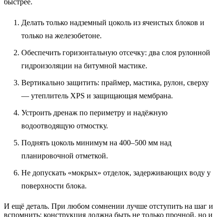
быстрее.
Делать только надземный цоколь из ячеистых блоков и
только на железобетоне.
Обеспечить горизонтальную отсечку: два слоя рулонной
гидроизоляции на битумной мастике.
Вертикально защитить: праймер, мастика, рулон, сверху
— утеплитель XPS и защищающая мембрана.
Устроить дренаж по периметру и надёжную
водоотводящую отмостку.
Поднять цоколь минимум на 400–500 мм над
планировочной отметкой.
Не допускать «мокрых» отделок, задерживающих воду у
поверхности блока.
И ещё деталь. При любом сомнении лучше отступить на шаг и
вспомнить: конструкция должна быть не только прочной, но и