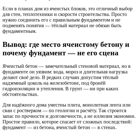
Если в планах дом из ячеистых блоков, это отличный выбор
для стен, теплотехники и скорости строительства. Просто
нужно соединить его с правильным фундаментом и не
подменять понятия — тёплый материал не обязан быть
фундаментным.
Вывод: где место ячеистому бетону и
почему фундамент — не его сцена
Ячеистый бетон — замечательный стеновой материал, но в
фундаменте он уязвим: вода, мороз и длительная нагрузка
делают своё дело. В редких случаях допустим тёплый
надземный цоколь на железобетоне, под бронёй
гидроизоляции и утепления. В грунт — ни при каких
обстоятельствах.
Для надёжного дома уместны плита, монолитная лента или
сваи с ростверком — по геологии и расчёту. Так строится
запас по прочности и долговечности, а не иллюзия экономии.
Простое правило, которое спасает от сложных последствий:
фундамент — из бетона, ячеистый бетон — в стенах.