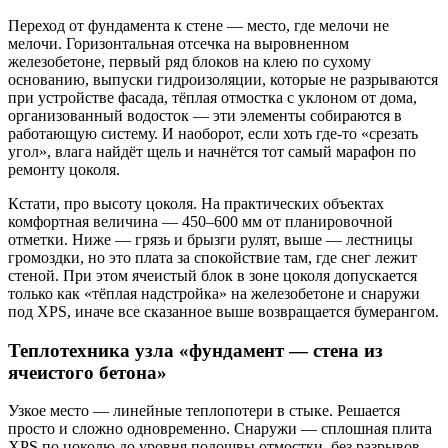
Переход от фундамента к стене — место, где мелочи не
мелочи. Горизонтальная отсечка на выровненном
железобетоне, первый ряд блоков на клею по сухому
основанию, выпуски гидроизоляции, которые не разрываются
при устройстве фасада, тёплая отмостка с уклоном от дома,
организованный водосток — эти элементы собираются в
работающую систему. И наоборот, если хоть где-то «срезать
угол», влага найдёт щель и начнётся тот самый марафон по
ремонту цоколя.
Кстати, про высоту цоколя. На практических объектах
комфортная величина — 450–600 мм от планировочной
отметки. Ниже — грязь и брызги рулят, выше — лестницы
громоздки, но это плата за спокойствие там, где снег лежит
стеной. При этом ячеистый блок в зоне цоколя допускается
только как «тёплая надстройка» на железобетоне и снаружи
под XPS, иначе все сказанное выше возвращается бумерангом.
Теплотехника узла «фундамент — стена из
ячеистого бетона»
Узкое место — линейные теплопотери в стыке. Решается
просто и сложно одновременно. Снаружи — сплошная плита
XPS по цоколю до уровня подошвы отмостки, без разрывов.