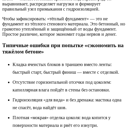
выравнивает, распределяет нагрузки и формирует
правильный узел примыкания с гидроизоляцией.
Чтобы зафиксировать: «тёплый фундамент» — это не
фундамент из тёплого стенового материала. Это бетонный, но
грамотно утеплённый и защищённый от воды фундамент.
Простое различие, которое экономит годы нервов и денег.
Типичные ошибки при попытке «сэкономить на
тяжёлом бетоне»
Кладка ячеистых блоков в траншею вместо ленты:
быстрый старт, быстрый финиш — вместе с отделкой.
Отсутствие горизонтальной отсечки под цоколем:
капиллярная влага пойдёт в стены без остановки.
Гидроизоляция «для вида» и без дренажа: мастика одна
не спасёт, вода найдёт шов.
Плотная «мокрая» отделка цоколя: вода копится у
поверхности материала и рвёт его изнутри.